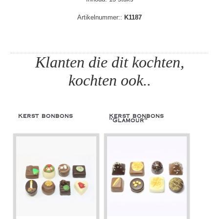
Artikelnummer::
K1187
Klanten die dit kochten,
kochten ook..
Kerst bonbons
Kerst bonbons
"Glamour"