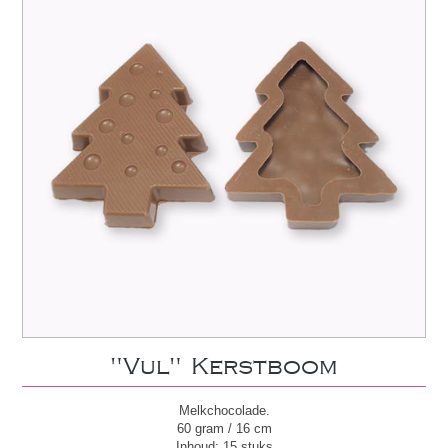
"Vul" Kerstboom
Melkchocolade.
60 gram / 16 cm
Inhoud: 15 stuks