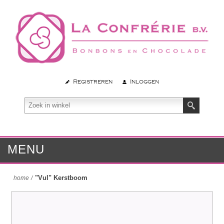
Registreren
Inloggen
MENU
"Vul" Kerstboom
home
/