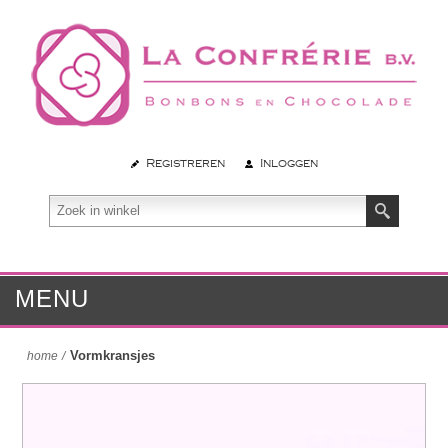
Registreren
Inloggen
MENU
Vormkransjes
home
/