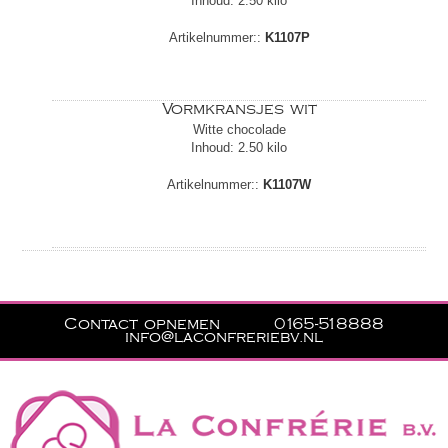
Inhoud: 2.50 kilo
Artikelnummer::
K1107P
Vormkransjes wit
Witte chocolade
Inhoud: 2.50 kilo
Artikelnummer::
K1107W
Contact opnemen
0165-518888
info@laconfreriebv.nl