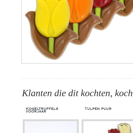
Klanten die dit kochten, koch
Kogeltruffels
Tulpen puur
voorjaar