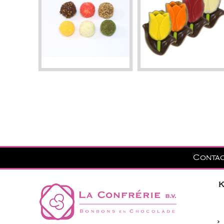
Conta
K