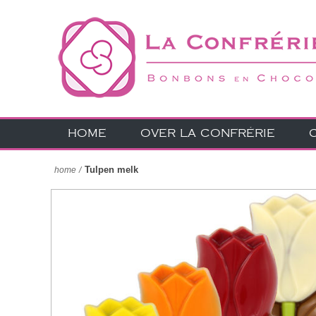
HOME
OVER LA CONFRÉRIE
Tulpen melk
home
/