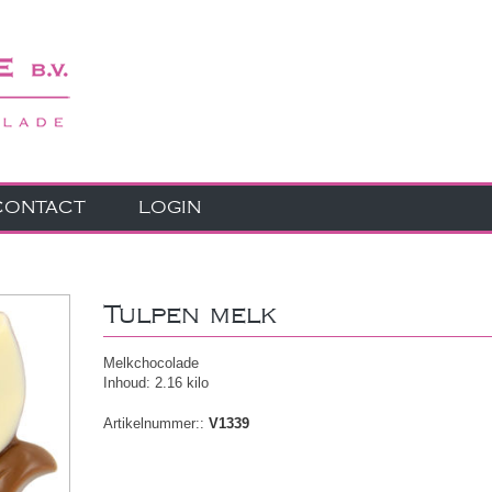
CONTACT
LOGIN
Tulpen melk
Melkchocolade
Inhoud: 2.16 kilo
Artikelnummer::
V1339