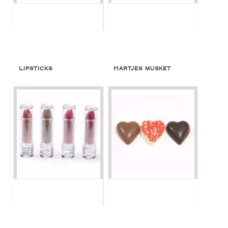
Lipsticks
Hartjes musket