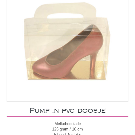
Pump in pvc doosje
Melkchocolade
125 gram / 16 cm
Inhoud: 5 stuks