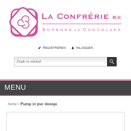
Registreren
Inloggen
MENU
Pump in pvc doosje
home
/