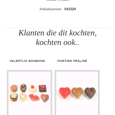
Artikelnummer::
VA1524
Klanten die dit kochten,
kochten ook..
Valentijn bonbons
Hartjes praliné