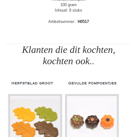
100 gram
Inhoud: 8 stuks
Artikelnummer::
H0517
Klanten die dit kochten,
kochten ook..
Herfstblad groot
Gevulde pompoentjes