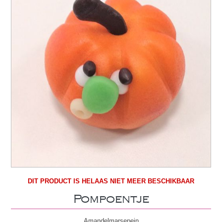
DIT PRODUCT IS HELAAS NIET MEER BESCHIKBAAR
Pompoentje
Amandelmarsepein