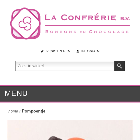
Registreren
Inloggen
MENU
Pompoentje
home
/