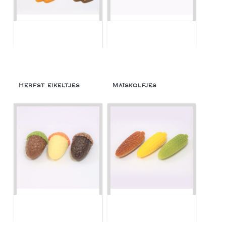
Herfst eikeltjes
Maïskolfjes