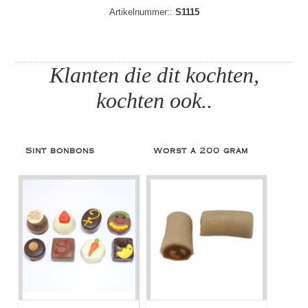
Artikelnummer::
S1115
Klanten die dit kochten,
kochten ook..
Sint bonbons
Worst á 200 gram