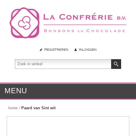
Registreren
Inloggen
MENU
Paard van Sint wit
home
/