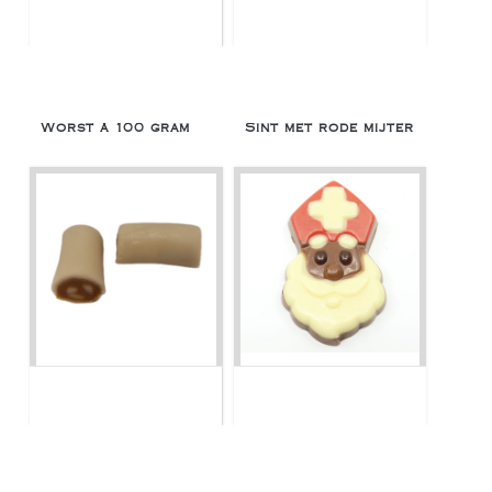
Worst á 100 gram
Sint met rode mijter