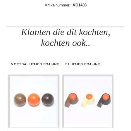
Artikelnummer::
VO1408
Klanten die dit kochten,
kochten ook..
Voetballetjes praliné
Fluitjes praliné