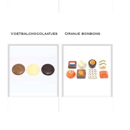
Voetbalchocolaatjes
Oranje bonbons