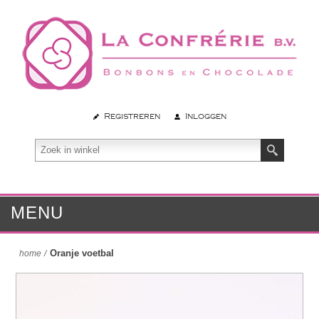
Registreren
Inloggen
MENU
Oranje voetbal
home
/