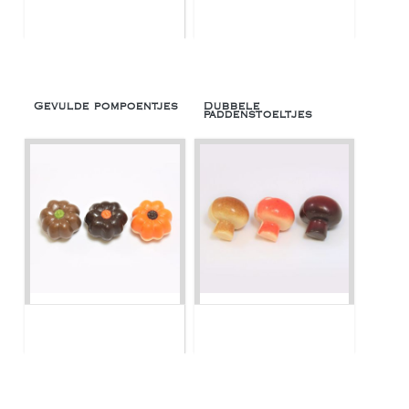
Gevulde pompoentjes
Dubbele
paddenstoeltjes