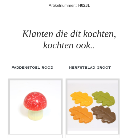
Artikelnummer::
H0231
Klanten die dit kochten,
kochten ook..
Paddenstoel rood
Herfstblad groot