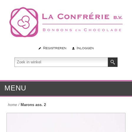
Registreren
Inloggen
MENU
Marons ass. 2
home
/