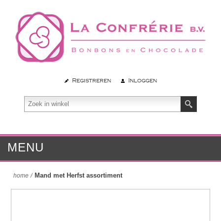
Registreren
Inloggen
MENU
Mand met Herfst assortiment
home
/