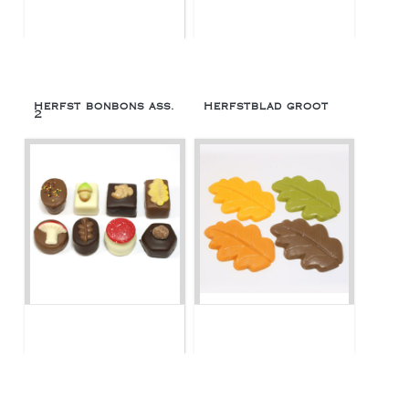
Herfst bonbons ass.
Herfstblad groot
2