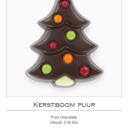
Kerstboom puur
Pure chocolade
Inhoud: 2.16 kilo