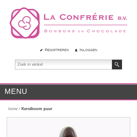
Registreren
Inloggen
MENU
Kerstboom puur
home
/