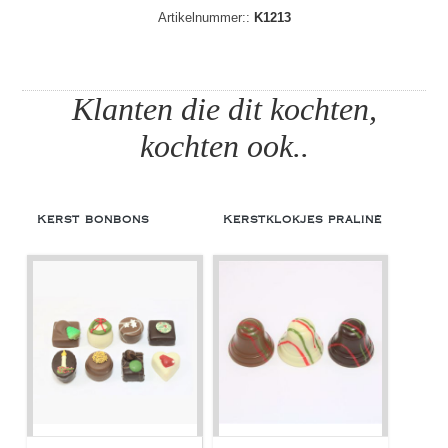
Artikelnummer::
K1213
Klanten die dit kochten,
kochten ook..
Kerst bonbons
Kerstklokjes praliné