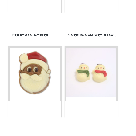
Kerstman kopjes
Sneeuwman met sjaal