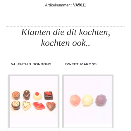
Artikelnummer::
VA5011
Klanten die dit kochten,
kochten ook..
Valentijn bonbons
Sweet Marons