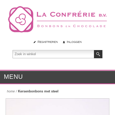
Registreren
Inloggen
MENU
Kersenbonbons met steel
home
/