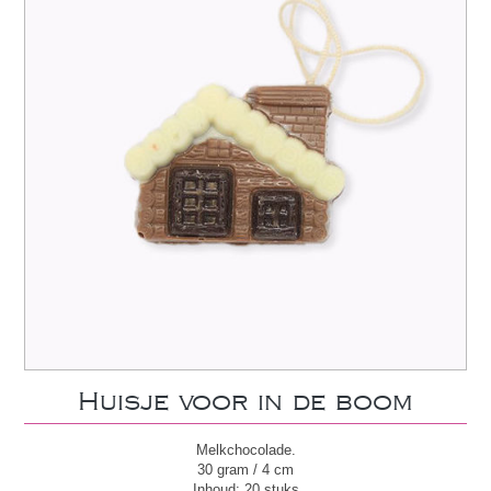
Huisje voor in de boom
Melkchocolade.
30 gram / 4 cm
Inhoud: 20 stuks