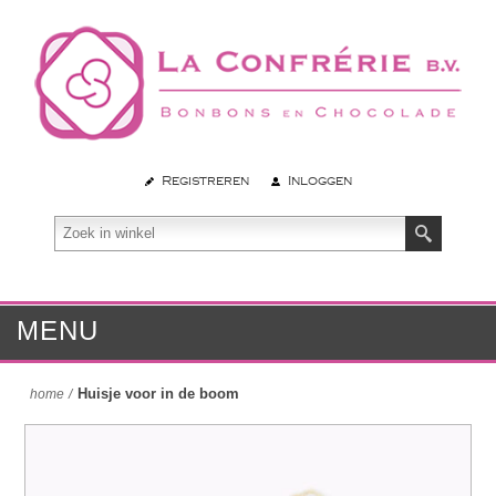
Registreren
Inloggen
MENU
Huisje voor in de boom
home
/