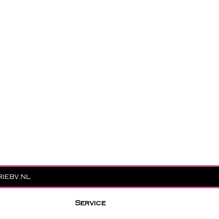
iebv.nl
Service