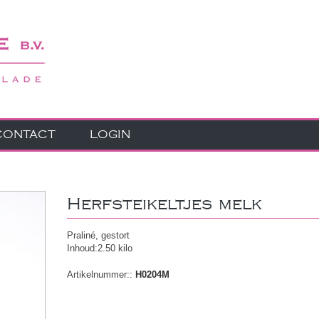
CONTACT
LOGIN
Herfsteikeltjes melk
Praliné, gestort
Inhoud:2.50 kilo
Artikelnummer::
H0204M