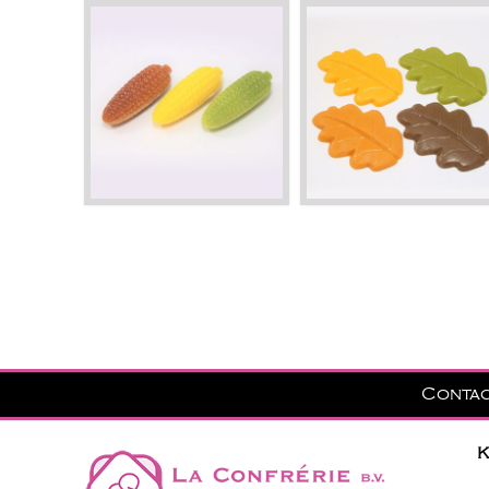
Conta
K