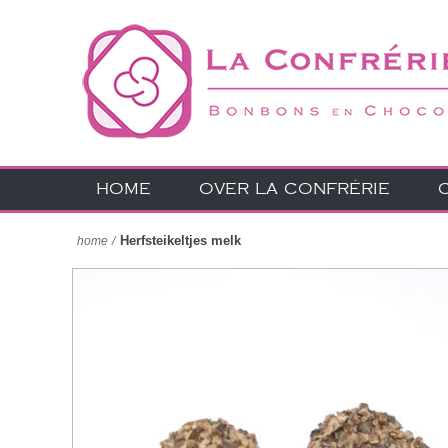
HOME
OVER LA CONFRÉRIE
Herfsteikeltjes melk
home
/