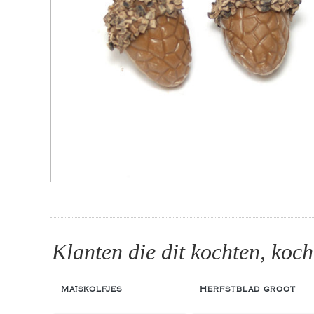
Klanten die dit kochten, koch
Maïskolfjes
Herfstblad groot