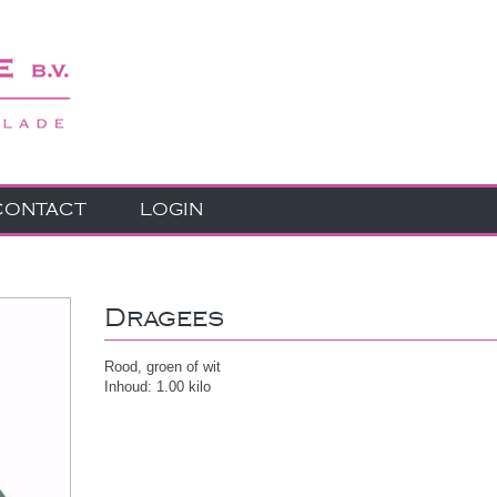
CONTACT
LOGIN
Dragees
Rood, groen of wit
Inhoud: 1.00 kilo