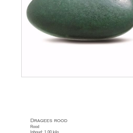
Dragees rood
Rood
Inhoud: 1.00 kilo