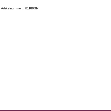
Artikelnummer::
K1180GR