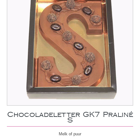
Chocoladeletter GK7 Praliné
S
Melk of puur