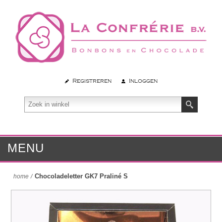
Registreren
Inloggen
MENU
Chocoladeletter GK7 Praliné S
home
/