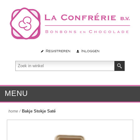
Registreren
Inloggen
MENU
Bakje Stokje Saté
home
/