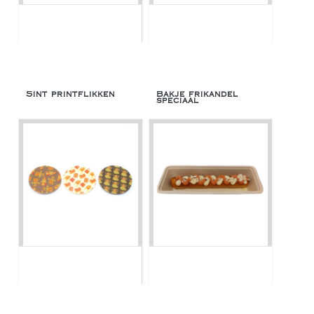
Sint printflikken
Bakje frikandel
speciaal