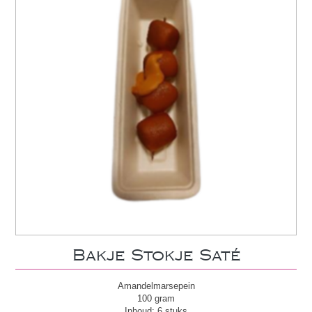
Bakje Stokje Saté
Amandelmarsepein
100 gram
Inhoud: 6 stuks