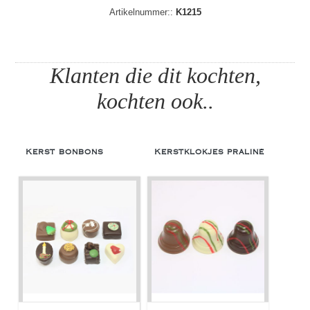
Artikelnummer::
K1215
Klanten die dit kochten,
kochten ook..
Kerst bonbons
Kerstklokjes praliné