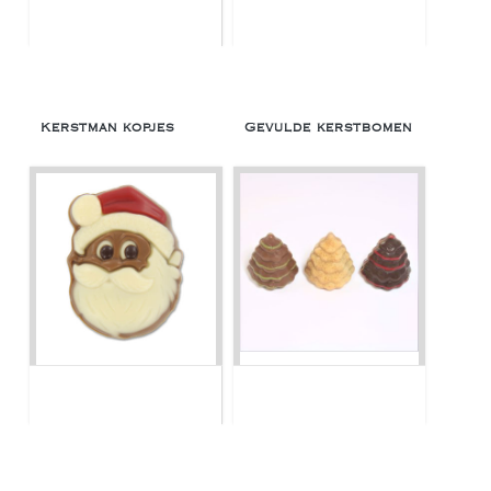
Kerstman kopjes
Gevulde kerstbomen