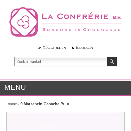
Registreren
Inloggen
MENU
9 Marsepein Ganache Puur
home
/