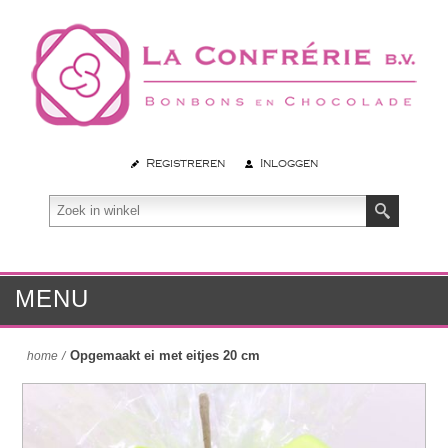
Registreren
Inloggen
MENU
Opgemaakt ei met eitjes 20 cm
home
/