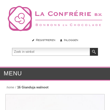
Registreren
Inloggen
MENU
16 Gianduja walnoot
home
/