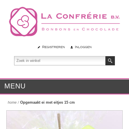
Registreren
Inloggen
MENU
Opgemaakt ei met eitjes 15 cm
home
/