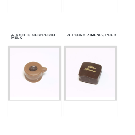
4 Koffie Nespresso
3 Pedro Ximenez Puur
Melk