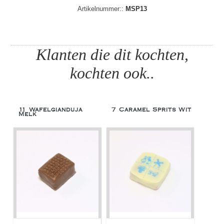
Artikelnummer::
MSP13
Klanten die dit kochten,
kochten ook..
11 Wafelgianduja
7 Caramel Sprits Wit
Melk