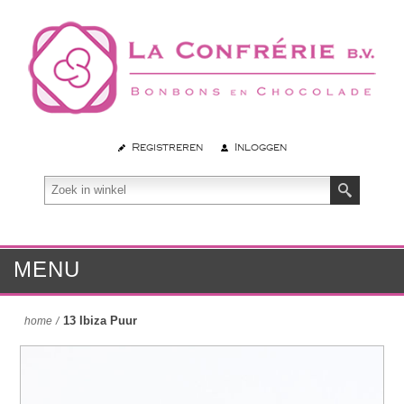
Registreren
Inloggen
MENU
13 Ibiza Puur
home
/