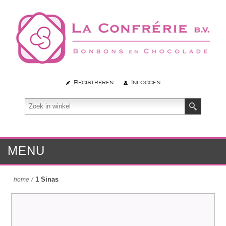
Registreren
Inloggen
MENU
1 Sinas
home
/