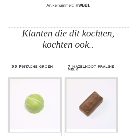
Artikelnummer::
HWBB1
Klanten die dit kochten,
kochten ook..
33 Pistache groen
7 Hazelnoot praliné
melk