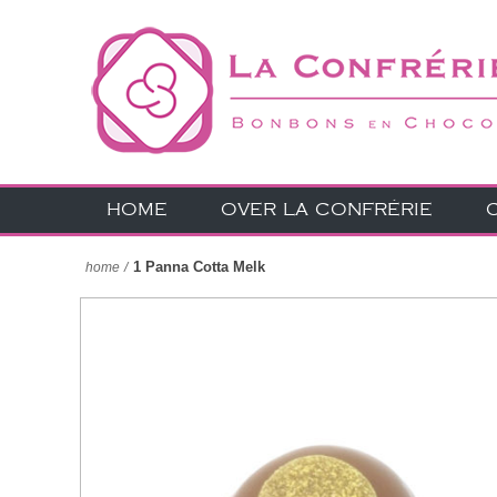
HOME
OVER LA CONFRÉRIE
1 Panna Cotta Melk
home
/