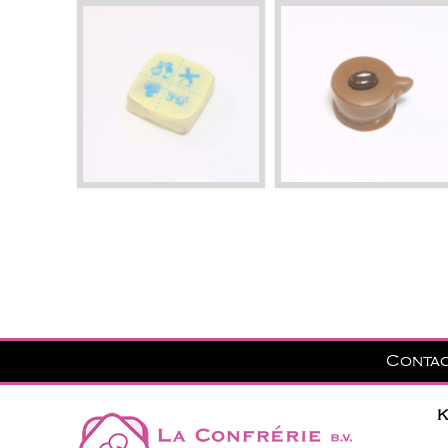
Conta
K