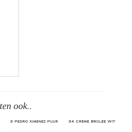
ten ook..
3 Pedro Ximenez Puur
34 Crème Brûlée Wit