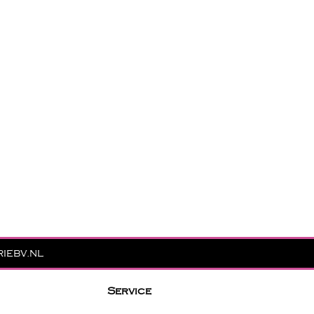
iebv.nl
Service