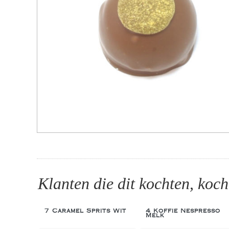
Klanten die dit kochten, koch
7 Caramel Sprits Wit
4 Koffie Nespresso
Melk